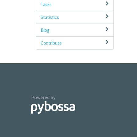
Tasks
Statistics
Blog
Contribute
Powered by