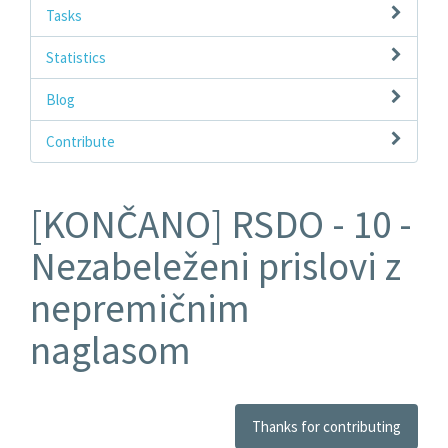
Tasks
Statistics
Blog
Contribute
[KONČANO] RSDO - 10 -
Nezabeleženi prislovi z
nepremičnim
naglasom
Thanks for contributing