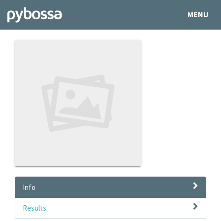
MENU
Info
Results